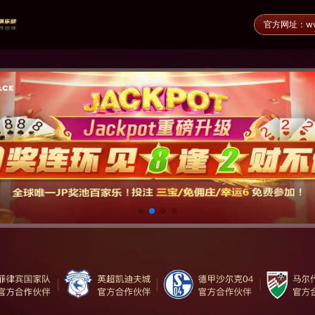
官方网址：www